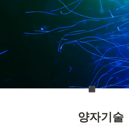
▪️
양자기술 